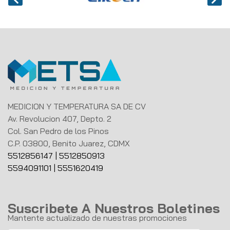
MEDICION Y TEMPERATURA SA DE CV
Av. Revolucion 407, Depto. 2
Col. San Pedro de los Pinos
C.P. 03800, Benito Juarez, CDMX
5512856147
|
5512850913
5594091101
|
5551620419
Suscribete A Nuestros Boletines
Mantente actualizado de nuestras promociones