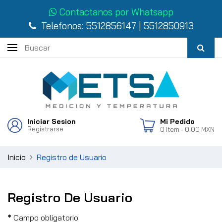
Contactanos por Whatsapp
Telefonos:
5512856147
|
5512850913
Iniciar Sesion
Mi Pedido
Registrarse
0
Item
- 0.00 MXN
Inicio
Registro de Usuario
Registro De Usuario
*
Campo obligatorio