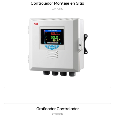
Controlador Montaje en Sitio
CMF310
Graficador Controlador
C1900R