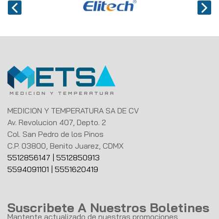
MEDICION Y TEMPERATURA SA DE CV
Av. Revolucion 407, Depto. 2
Col. San Pedro de los Pinos
C.P. 03800, Benito Juarez, CDMX
5512856147
|
5512850913
5594091101
|
5551620419
Suscribete A Nuestros Boletines
Mantente actualizado de nuestras promociones