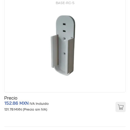
BASE-RC-5
Precio
152.86 MXN
IVA Incluido
131.78 MXN (Precio sin IVA)