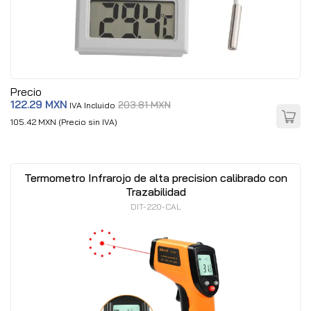
Precio
122.29 MXN
203.81 MXN
IVA Incluido
105.42 MXN (Precio sin IVA)
Termometro Infrarojo de alta precision calibrado con
Trazabilidad
DIT-220-CAL