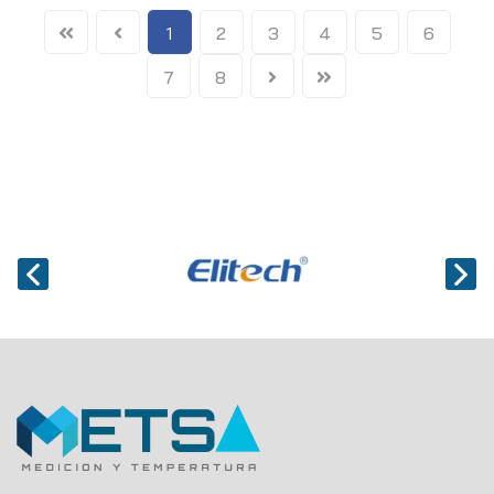
1
2
3
4
5
6
7
8