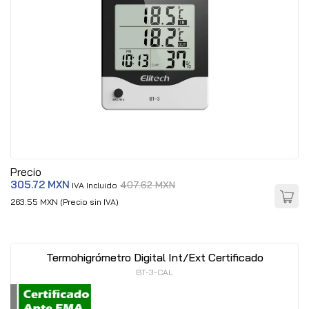
Precio
305.72 MXN
407.62 MXN
IVA Incluido
263.55 MXN (Precio sin IVA)
Termohigrómetro Digital Int/Ext Certificado
BT-3-CAL