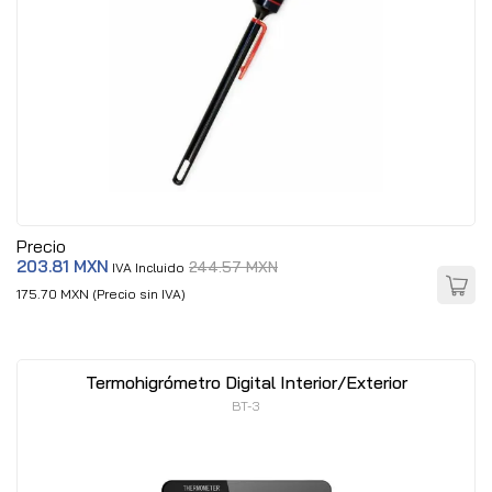
Precio
203.81 MXN
244.57 MXN
IVA Incluido
175.70 MXN (Precio sin IVA)
Termohigrómetro Digital Interior/Exterior
BT-3