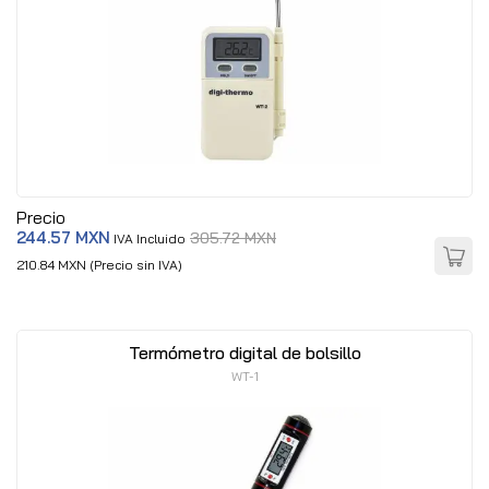
Precio
244.57 MXN
305.72 MXN
IVA Incluido
210.84 MXN (Precio sin IVA)
Termómetro digital de bolsillo
WT-1