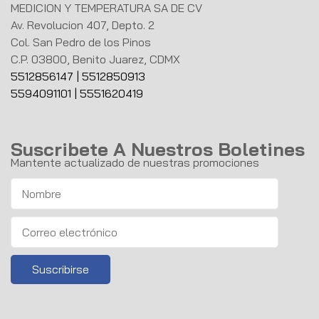
MEDICION Y TEMPERATURA SA DE CV
Av. Revolucion 407, Depto. 2
Col. San Pedro de los Pinos
C.P. 03800, Benito Juarez, CDMX
5512856147
|
5512850913
5594091101
|
5551620419
Suscribete A Nuestros Boletines
Mantente actualizado de nuestras promociones