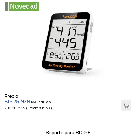
Precio
815.25 MXN
IVA Incluido
702.80 MXN (Precio sin IVA)
Soporte para RC-5+