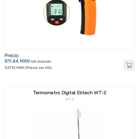
Precio
611.44 MXN
IVA Incluido
527.10 MXN (Precio sin IVA)
Termometro Digital Elitech WT-2
WT-2