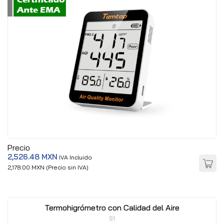
Precio
2,526.48 MXN
IVA Incluido
2,178.00 MXN (Precio sin IVA)
Termohigrómetro con Calidad del Aire
S1