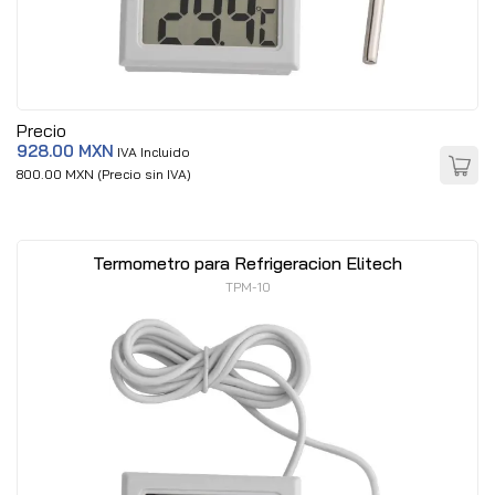
Precio
928.00 MXN
IVA Incluido
800.00 MXN (Precio sin IVA)
Termometro para Refrigeracion Elitech
TPM-10