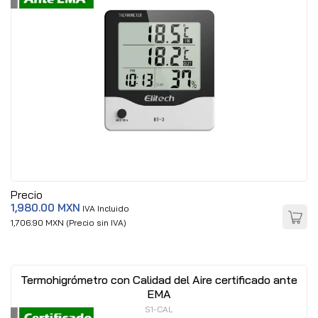
Precio
1,980.00 MXN
IVA Incluido
1,706.90 MXN (Precio sin IVA)
Termohigrómetro con Calidad del Aire certificado ante
EMA
S1-CAL