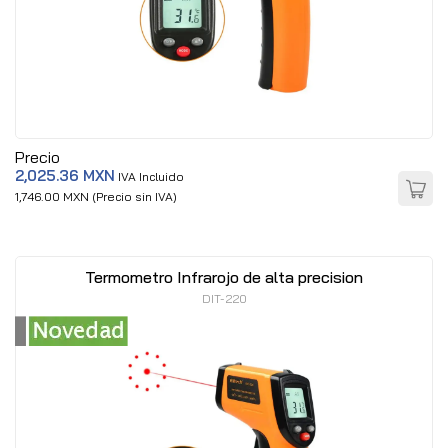
Precio
2,025.36 MXN
IVA Incluido
1,746.00 MXN (Precio sin IVA)
Termometro Infrarojo de alta precision
DIT-220