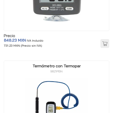
Precio
848.23 MXN
IVA Incluido
731.23 MXN (Precio sin IVA)
Termómetro con Termopar
9821PBN