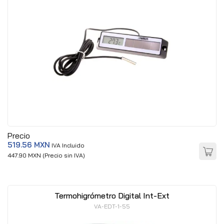
Precio
519.56 MXN
IVA Incluido
447.90 MXN (Precio sin IVA)
Termohigrómetro Digital Int-Ext
VA-EDT-1-55