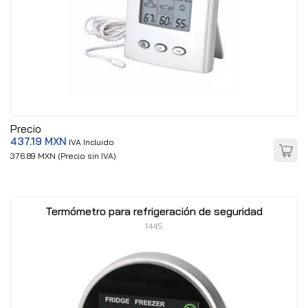
Precio
437.19 MXN
IVA Incluido
376.89 MXN (Precio sin IVA)
Termómetro para refrigeración de seguridad
1445