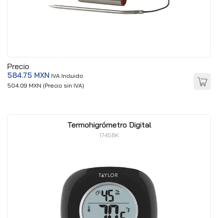
Precio
584.75 MXN
IVA Incluido
504.09 MXN (Precio sin IVA)
Termohigrómetro Digital
1745BK