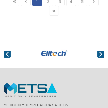
1
2
3
4
5
MEDICION Y TEMPERATURA SA DE CV