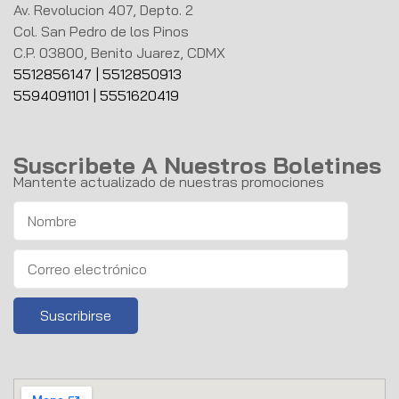
Av. Revolucion 407, Depto. 2
Col. San Pedro de los Pinos
C.P. 03800, Benito Juarez, CDMX
5512856147
|
5512850913
5594091101
|
5551620419
Suscribete A Nuestros Boletines
Mantente actualizado de nuestras promociones