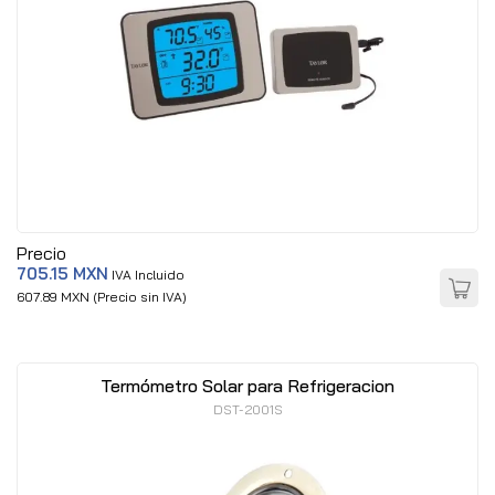
Precio
705.15 MXN
IVA Incluido
607.89 MXN (Precio sin IVA)
Termómetro Solar para Refrigeracion
DST-2001S