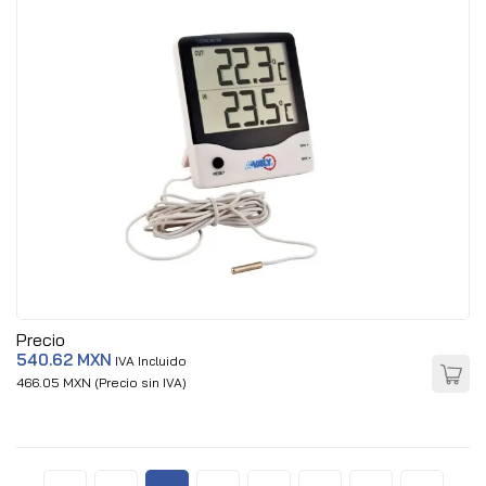
Precio
540.62 MXN
IVA Incluido
466.05 MXN (Precio sin IVA)