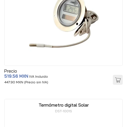
Precio
519.56 MXN
IVA Incluido
447.90 MXN (Precio sin IVA)
Termómetro digital Solar
DST-1001S