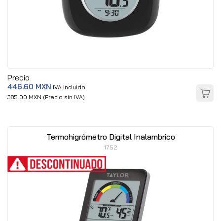
Precio
446.60 MXN
IVA Incluido
385.00 MXN (Precio sin IVA)
Termohigrómetro Digital Inalambrico
1752