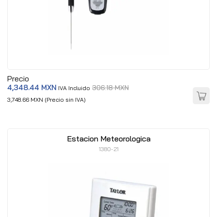
Precio
4,348.44 MXN
306.18 MXN
IVA Incluido
3,748.66 MXN (Precio sin IVA)
Estacion Meteorologica
1380-21