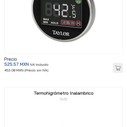
Precio
525.57 MXN
IVA Incluido
453.08 MXN (Precio sin IVA)
Termohigrómetro Inalambrico
1525