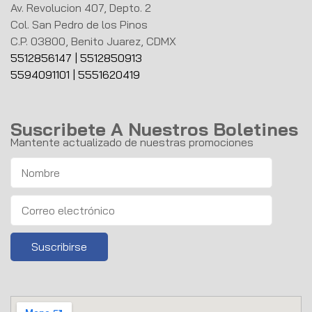
Av. Revolucion 407, Depto. 2
Col. San Pedro de los Pinos
C.P. 03800, Benito Juarez, CDMX
5512856147
|
5512850913
5594091101
|
5551620419
Suscribete A Nuestros Boletines
Mantente actualizado de nuestras promociones