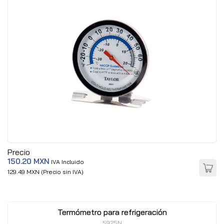
Precio
150.20 MXN
IVA Incluido
129.49 MXN (Precio sin IVA)
Termómetro para refrigeración
5925N