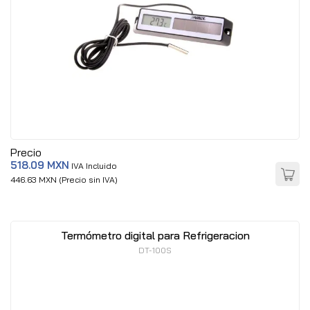
Precio
518.09 MXN
IVA Incluido
446.63 MXN (Precio sin IVA)
Termómetro digital para Refrigeracion
DT-100S