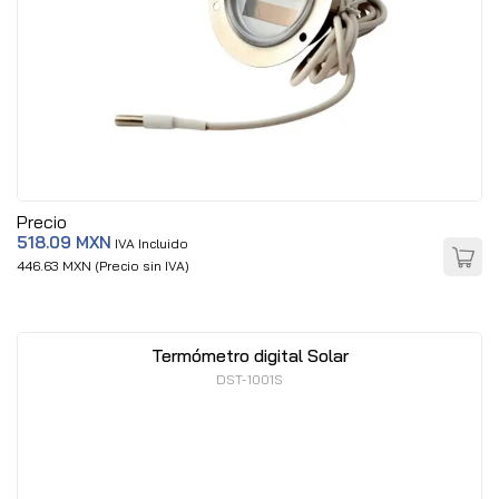
Precio
518.09 MXN
IVA Incluido
446.63 MXN (Precio sin IVA)
Termómetro digital Solar
DST-1001S