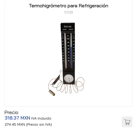
Termohigrómetro para Refrigeración
5329
Precio
318.37 MXN
IVA Incluido
274.45 MXN (Precio sin IVA)