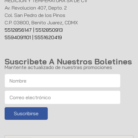
MEDICION Y TEMPERATURA SA DE CV
Av. Revolucion 407, Depto. 2
Col. San Pedro de los Pinos
C.P. 03800, Benito Juarez, CDMX
5512856147
|
5512850913
5594091101
|
5551620419
Suscribete A Nuestros Boletines
Mantente actualizado de nuestras promociones