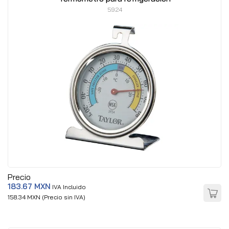
5924
Precio
183.67 MXN
IVA Incluido
158.34 MXN (Precio sin IVA)