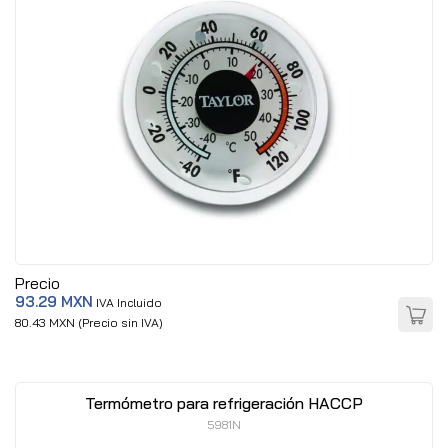
Precio
93.29 MXN
IVA Incluido
80.43 MXN (Precio sin IVA)
Termómetro para refrigeración HACCP
5981N