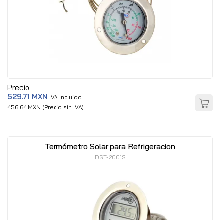
Precio
529.71 MXN
IVA Incluido
456.64 MXN (Precio sin IVA)
Termómetro Solar para Refrigeracion
DST-2001S