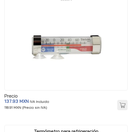
Precio
137.93 MXN
IVA Incluido
118.91 MXN (Precio sin IVA)
Termómetro para refrigeración