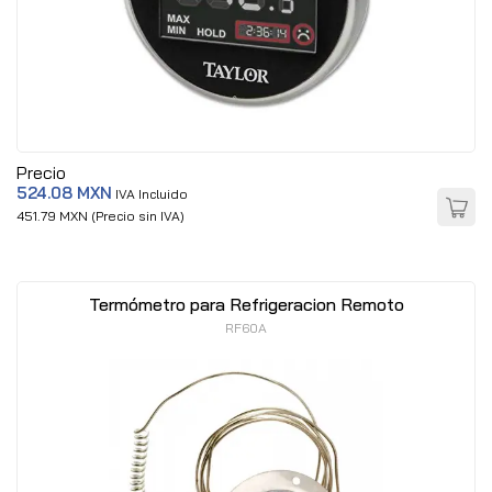
Precio
524.08 MXN
IVA Incluido
451.79 MXN (Precio sin IVA)
Termómetro para Refrigeracion Remoto
RF60A