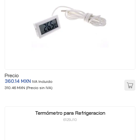
Precio
360.14 MXN
IVA Incluido
310.46 MXN (Precio sin IVA)
Termómetro para Refrigeracion
6129J10