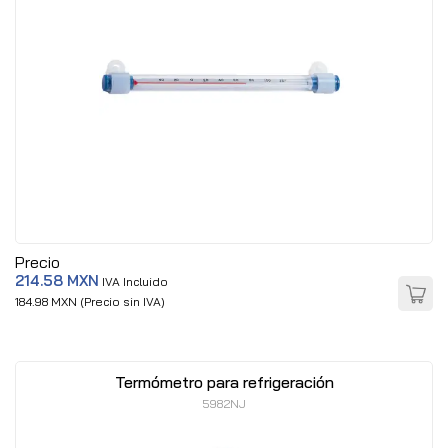
Precio
214.58 MXN
IVA Incluido
184.98 MXN (Precio sin IVA)
Termómetro para refrigeración
5982NJ