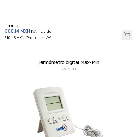
Precio
360.14 MXN
IVA Incluido
310.46 MXN (Precio sin IVA)
Termómetro digital Max-Min
VA-EDT1