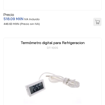
Precio
518.09 MXN
IVA Incluido
446.63 MXN (Precio sin IVA)
Termómetro digital para Refrigeracion
DT-100S