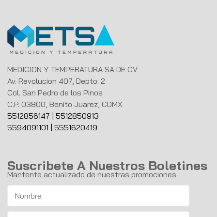
MEDICION Y TEMPERATURA SA DE CV
Av. Revolucion 407, Depto. 2
Col. San Pedro de los Pinos
C.P. 03800, Benito Juarez, CDMX
5512856147
|
5512850913
5594091101
|
5551620419
Suscribete A Nuestros Boletines
Mantente actualizado de nuestras promociones