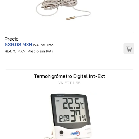
Precio
539.08 MXN
IVA Incluido
464.73 MXN (Precio sin IVA)
Termohigrómetro Digital Int-Ext
VA-EDT-1-55