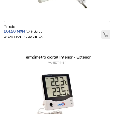
Precio
281.26 MXN
IVA Incluido
242.47 MXN (Precio sin IVA)
Termómetro digital Interior - Exterior
VA-EDT-1-54