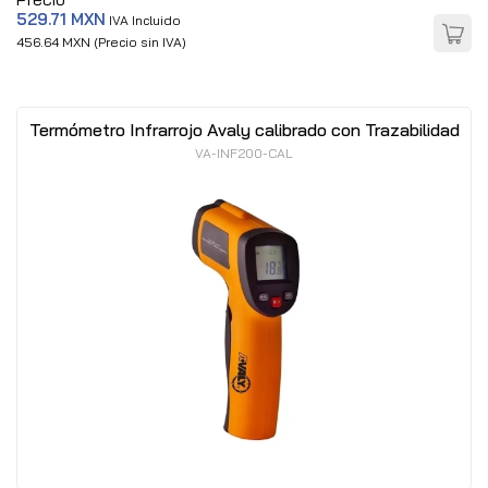
529.71 MXN
IVA Incluido
456.64 MXN (Precio sin IVA)
Termómetro Infrarrojo Avaly calibrado con Trazabilidad
VA-INF200-CAL