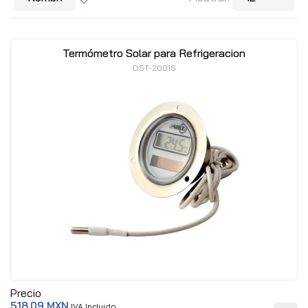
Termómetro Solar para Refrigeracion
DST-2001S
Precio
518.09 MXN
IVA Incluido