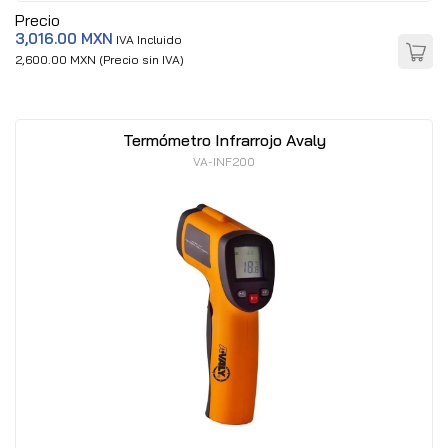
Precio
3,016.00 MXN
IVA Incluido
2,600.00 MXN (Precio sin IVA)
Termómetro Infrarrojo Avaly
VA-INF200