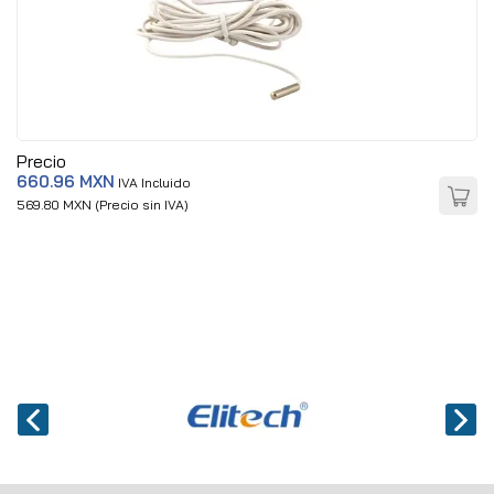
Precio
660.96 MXN
IVA Incluido
569.80 MXN (Precio sin IVA)