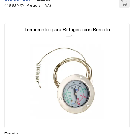
446.63 MXN (Precio sin IVA)
Termómetro para Refrigeracion Remoto
RF60A
Precio