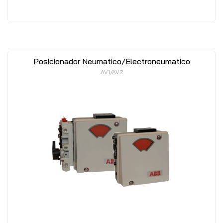
Posicionador Neumatico/Electroneumatico
AV1/AV2