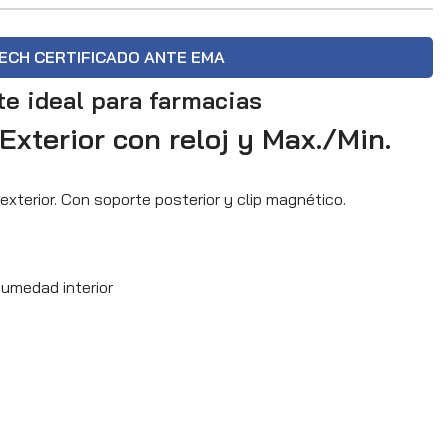
ECH CERTIFICADO ANTE EMA
e ideal para farmacias
Exterior con reloj y Max./Min.
terior. Con soporte posterior y clip magnético.
humedad interior