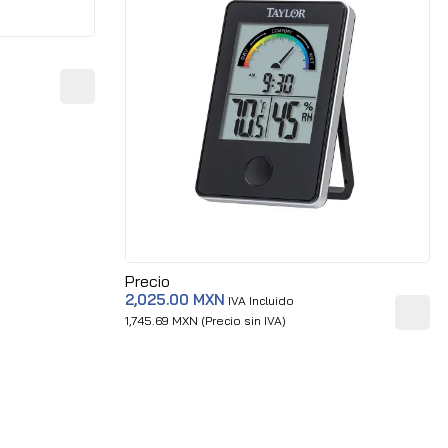
Precio
2,025.00 MXN
IVA Incluido
1,745.69 MXN (Precio sin IVA)