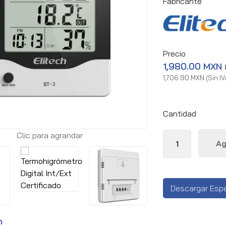
Fabricante
Precio
1,980.00 MXN
1,706.90 MXN (Sin IV
Cantidad
Clic para agrandar
Descargar Espe
n