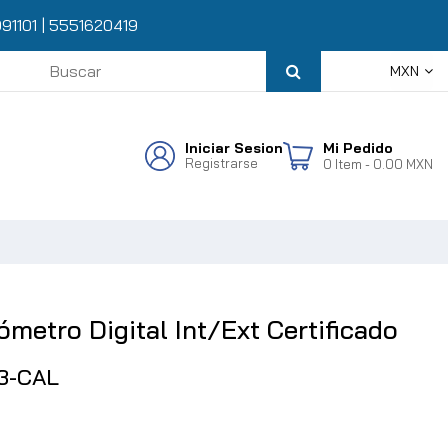
91101
|
5551620419
MXN
Iniciar Sesion
Mi Pedido
Registrarse
0
Item
- 0.00 MXN
metro Digital Int/Ext Certificado
3-CAL