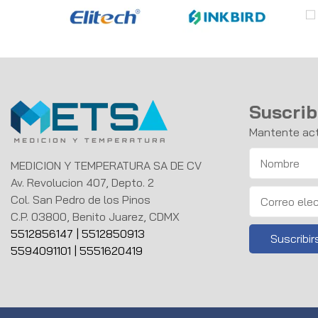
Suscrib
Mantente act
MEDICION Y TEMPERATURA SA DE CV
Av. Revolucion 407, Depto. 2
Col. San Pedro de los Pinos
C.P. 03800, Benito Juarez, CDMX
5512856147
|
5512850913
5594091101
|
5551620419