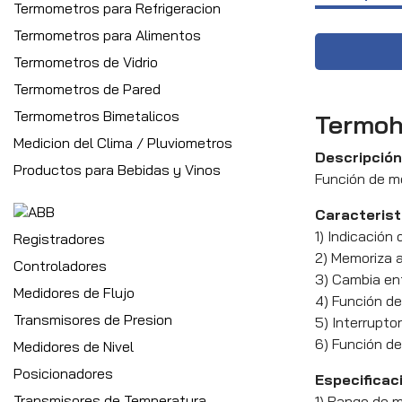
Termometros para Refrigeracion
Termometros para Alimentos
Termometros de Vidrio
Termometros de Pared
Termometros Bimetalicos
Termohi
Medicion del Clima / Pluviometros
Descripción
Productos para Bebidas y Vinos
Función de me
Caracterist
1) Indicación
Registradores
2) Memoriza a
Controladores
3) Cambia en
Medidores de Flujo
4) Función de
Transmisores de Presion
5) Interrupto
6) Función de
Medidores de Nivel
Posicionadores
Especificac
Transmisores de Temperatura
1) Rango de m