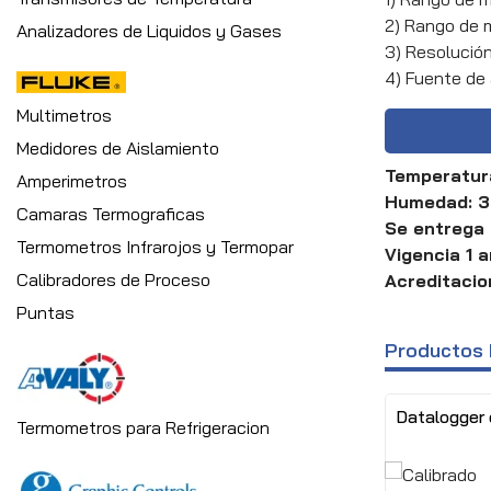
2) Rango de 
Analizadores de Liquidos y Gases
3) Resolución
4) Fuente de 
Multimetros
Medidores de Aislamiento
Temperatura
Amperimetros
Humedad: 3
Camaras Termograficas
Se entrega 
Termometros Infrarojos y Termopar
Vigencia 1 
Calibradores de Proceso
Acreditacio
Puntas
Productos 
Datalogger
Termometros para Refrigeracion