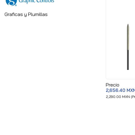
Graficas y Plumillas
Precio
2,656.40 MX
2,290.00 MXN (Pr