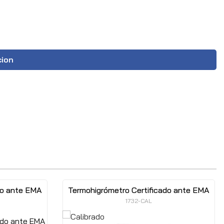
cion
do ante EMA
Termohigrómetro Certificado ante EMA
1732-CAL