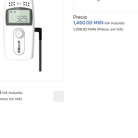
Precio
1,460.00 MXN
IVA Incluido
1,258.62 MXN (Precio sin IVA)
N
IVA Incluido
ecio sin IVA)