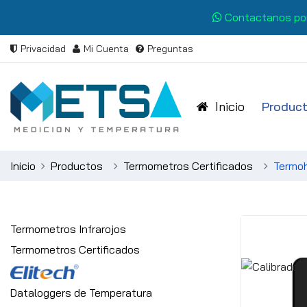
Contactanos po
Privacidad
Mi Cuenta
Preguntas
Inicio
Produc
Inicio
Productos
Termometros Certificados
Termoh
Termometros Infrarojos
Termometros Certificados
Dataloggers de Temperatura