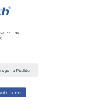
IVA Incluido
A)
cificaciones