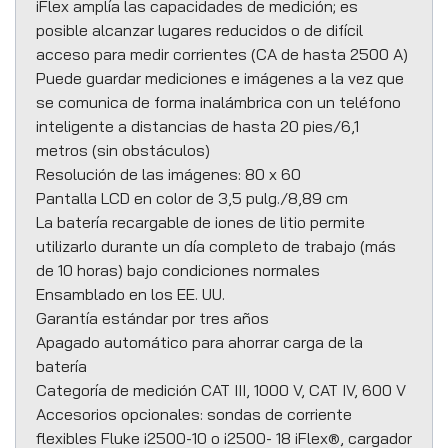
iFlex amplía las capacidades de medición; es
posible alcanzar lugares reducidos o de difícil
acceso para medir corrientes (CA de hasta 2500 A)
Puede guardar mediciones e imágenes a la vez que
se comunica de forma inalámbrica con un teléfono
inteligente a distancias de hasta 20 pies/6,1
metros (sin obstáculos)
Resolución de las imágenes: 80 x 60
Pantalla LCD en color de 3,5 pulg./8,89 cm
La batería recargable de iones de litio permite
utilizarlo durante un día completo de trabajo (más
de 10 horas) bajo condiciones normales
Ensamblado en los EE. UU.
Garantía estándar por tres años
Apagado automático para ahorrar carga de la
batería
Categoría de medición CAT III, 1000 V, CAT IV, 600 V
Accesorios opcionales: sondas de corriente
flexibles Fluke i2500-10 o i2500- 18 iFlex®, cargador