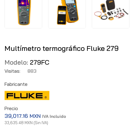
Multímetro termográfico Fluke 279
Modelo:
279FC
Visitas:
883
Fabricante
Precio
39,017.16 MXN
IVA Incluido
33,635.48 MXN (Sin IVA)