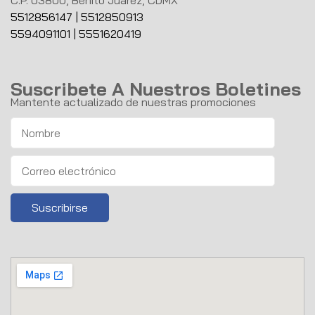
C.P. 03800, Benito Juarez, CDMX
5512856147
|
5512850913
5594091101
|
5551620419
Suscribete A Nuestros Boletines
Mantente actualizado de nuestras promociones