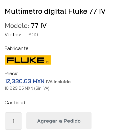
Multímetro digital Fluke 77 IV
Modelo:
77 IV
Visitas:
600
Fabricante
Precio
12,330.63 MXN
IVA Incluido
10,629.85 MXN (Sin IVA)
Cantidad