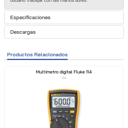
usuario trabajar con las manos libres.
Especificaciones
Descargas
Productos Relacionados
Multímetro digital Fluke 114
114