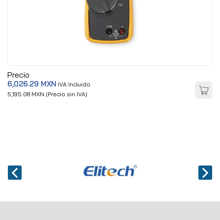
Precio
6,026.29 MXN
IVA Incluido
5,195.08 MXN (Precio sin IVA)