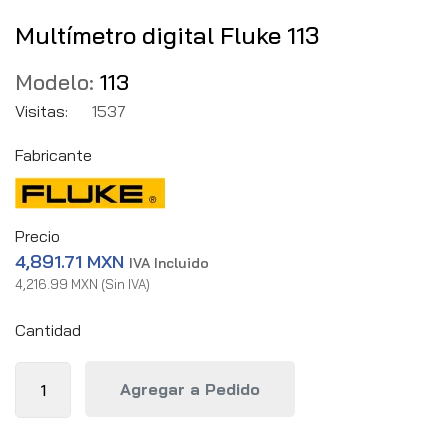
Multímetro digital Fluke 113
Modelo:
113
Visitas:
1537
Fabricante
Precio
4,891.71 MXN
IVA Incluido
4,216.99 MXN (Sin IVA)
Cantidad