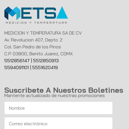
MEDICION Y TEMPERATURA SA DE CV
Av. Revolucion 407, Depto. 2
Col. San Pedro de los Pinos
C.P. 03800, Benito Juarez, CDMX
5512856147
|
5512850913
5594091101
|
5551620419
Suscribete A Nuestros Boletines
Mantente actualizado de nuestras promociones