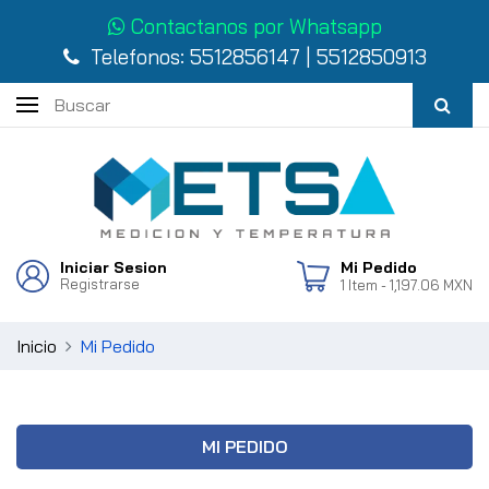
Contactanos por Whatsapp
Telefonos:
5512856147
|
5512850913
Iniciar Sesion
Mi Pedido
Registrarse
1
Item
- 1,197.06 MXN
Inicio
Mi Pedido
MI PEDIDO