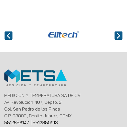
MEDICION Y TEMPERATURA SA DE CV
Av. Revolucion 407, Depto. 2
Col. San Pedro de los Pinos
C.P. 03800, Benito Juarez, CDMX
5512856147
|
5512850913