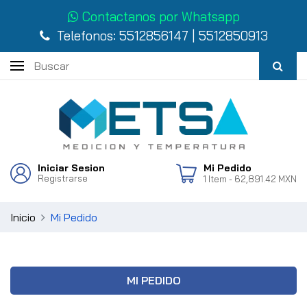
Contactanos por Whatsapp
Telefonos:
5512856147
|
5512850913
Iniciar Sesion
Mi Pedido
Registrarse
1
Item
- 62,891.42 MXN
Inicio
Mi Pedido
MI PEDIDO