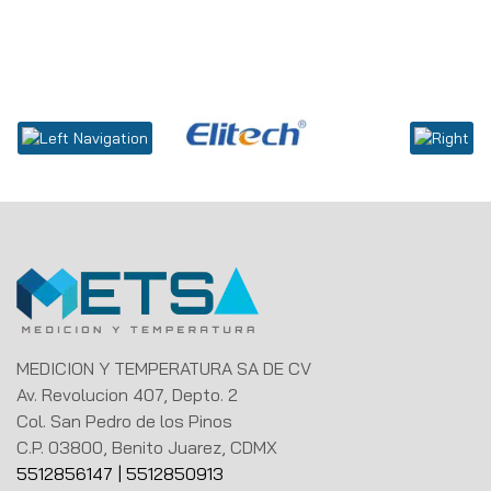
MEDICION Y TEMPERATURA SA DE CV
Av. Revolucion 407, Depto. 2
Col. San Pedro de los Pinos
C.P. 03800, Benito Juarez, CDMX
5512856147
|
5512850913