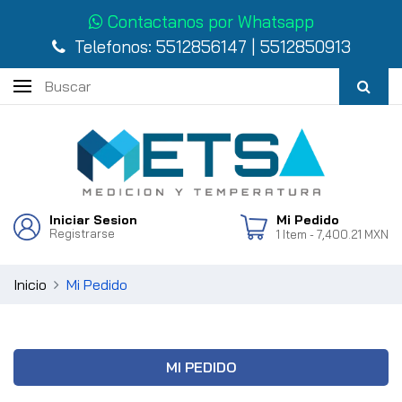
Contactanos por Whatsapp
Telefonos:
5512856147
|
5512850913
Iniciar Sesion
Mi Pedido
Registrarse
1
Item
- 7,400.21 MXN
Inicio
Mi Pedido
MI PEDIDO