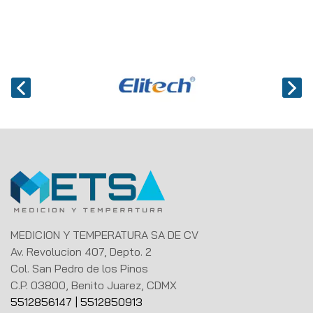
MEDICION Y TEMPERATURA SA DE CV
Av. Revolucion 407, Depto. 2
Col. San Pedro de los Pinos
C.P. 03800, Benito Juarez, CDMX
5512856147
|
5512850913