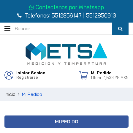
Contactanos por Whatsapp
Telefonos:
5512856147
|
5512850913
Iniciar Sesion
Mi Pedido
Registrarse
1
Item
- 1,633.28 MXN
Inicio
Mi Pedido
MI PEDIDO