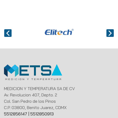
MEDICION Y TEMPERATURA SA DE CV
Av. Revolucion 407, Depto. 2
Col. San Pedro de los Pinos
C.P. 03800, Benito Juarez, CDMX
5512856147
|
5512850913