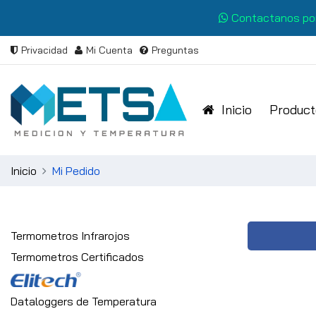
Contactanos po
Privacidad
Mi Cuenta
Preguntas
Inicio
Product
Inicio
Mi Pedido
Termometros Infrarojos
Termometros Certificados
Dataloggers de Temperatura