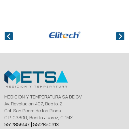
MEDICION Y TEMPERATURA SA DE CV
Av. Revolucion 407, Depto. 2
Col. San Pedro de los Pinos
C.P. 03800, Benito Juarez, CDMX
5512856147
|
5512850913