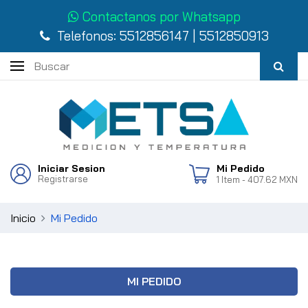
Contactanos por Whatsapp
Telefonos:
5512856147
|
5512850913
Iniciar Sesion
Mi Pedido
Registrarse
1
Item
- 407.62 MXN
Inicio
Mi Pedido
MI PEDIDO