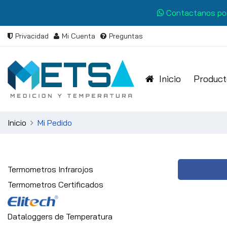
Contactanos po
Privacidad
Mi Cuenta
Preguntas
Inicio
Product
Inicio
Mi Pedido
Termometros Infrarojos
Termometros Certificados
Dataloggers de Temperatura