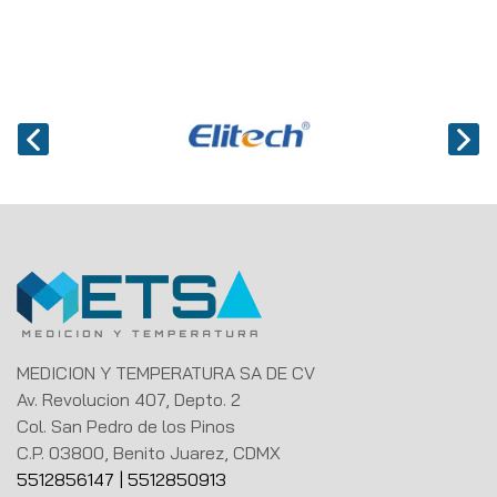
MEDICION Y TEMPERATURA SA DE CV
Av. Revolucion 407, Depto. 2
Col. San Pedro de los Pinos
C.P. 03800, Benito Juarez, CDMX
5512856147
|
5512850913