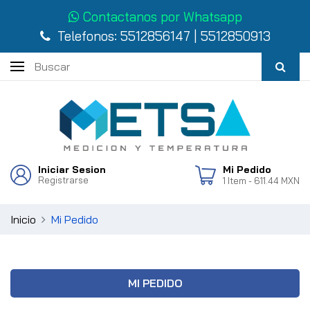
Contactanos por Whatsapp
Telefonos:
5512856147
|
5512850913
Iniciar Sesion
Mi Pedido
Registrarse
1
Item
- 611.44 MXN
Inicio
Mi Pedido
MI PEDIDO