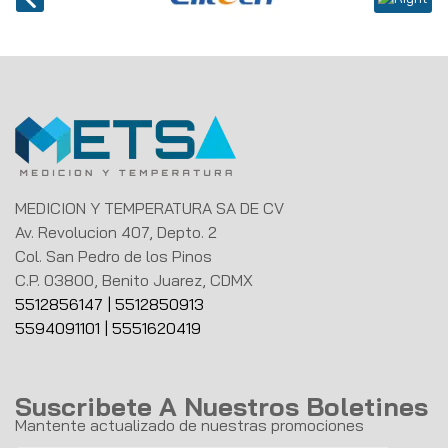
MEDICION Y TEMPERATURA SA DE CV
Av. Revolucion 407, Depto. 2
Col. San Pedro de los Pinos
C.P. 03800, Benito Juarez, CDMX
5512856147
|
5512850913
5594091101
|
5551620419
Suscribete A Nuestros Boletines
Mantente actualizado de nuestras promociones