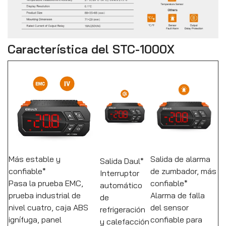
Característica del STC-1000X
Más estable y
Salida de alarma
Salida Daul*
confiable*
de zumbador, más
Interruptor
Pasa la prueba EMC,
confiable*
automático
prueba industrial de
Alarma de falla
de
nivel cuatro, caja ABS
del sensor
refrigeración
ignífuga, panel
confiable para
y calefacción