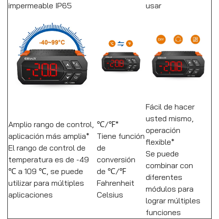
impermeable IP65
usar
Fácil de hacer
usted mismo,
Amplio rango de control,
℃/℉*
operación
aplicación más amplia*
Tiene función
flexible*
El rango de control de
de
Se puede
temperatura es de -49
conversión
combinar con
℃ a 109 ℃, se puede
de ℃/℉
diferentes
utilizar para múltiples
Fahrenheit
módulos para
aplicaciones
Celsius
lograr múltiples
funciones