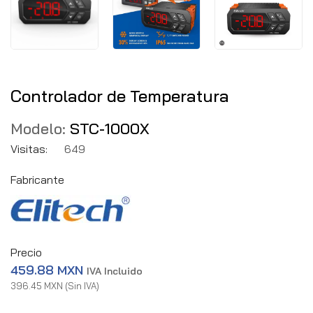
Controlador de Temperatura
Modelo:
STC-1000X
Visitas:
649
Fabricante
Precio
459.88 MXN
IVA Incluido
396.45 MXN (Sin IVA)